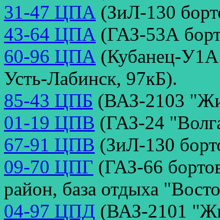
31-47 ЦПА
(ЗиЛ-130 борто
43-64 ЦПА
(ГАЗ-53А борт
60-96 ЦПА
(Кубанец-У1А1
Усть-Лабинск, 97кБ).
85-43 ЦПБ
(ВАЗ-2103 "Жи
01-19 ЦПВ
(ГАЗ-24 "Волга
67-91 ЦПВ
(ЗиЛ-130 борто
09-70 ЦПГ
(ГАЗ-66 бортов
район, база отдыха "Восто
04-97 ЦПД
(ВАЗ-2101 "Жи