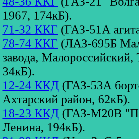
48-36 ККГ
(ГАЗ-21 "Волга
1967, 174кБ).
71-32 ККГ
(ГАЗ-51А агита
78-74 ККГ
(ЛАЗ-695Б Мал
завода, Малороссийский, 
34кБ).
12-24 ККД
(ГАЗ-53А борт
Ахтарский район, 62кБ).
18-23 ККД
(ГАЗ-М20В "По
Ленина, 194кБ).