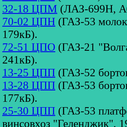
32-18 ЦПМ
(ЛАЗ-699Н, Аб
70-02 ЦПН
(ГАЗ-53 молок
179кБ).
72-51 ЦПО
(ГАЗ-21 "Волга
241кБ).
13-25 ЦПП
(ГАЗ-52 борто
13-28 ЦПП
(ГАЗ-53 борто
177кБ).
25-30 ЦПП
(ГАЗ-53 платф
винсовхоз "Геленджик", 1