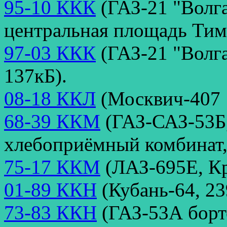
95-10 ККК
(ГАЗ-21 "Волга
центральная площадь Тим
97-03 ККК
(ГАЗ-21 "Волга
137кБ).
08-18 ККЛ
(Москвич-407 1
68-39 ККМ
(ГАЗ-САЗ-53Б
хлебоприёмный комбинат, 
75-17 ККМ
(ЛАЗ-695Е, Кр
01-89 ККН
(Кубань-64, 23
73-83 ККН
(ГАЗ-53А борто