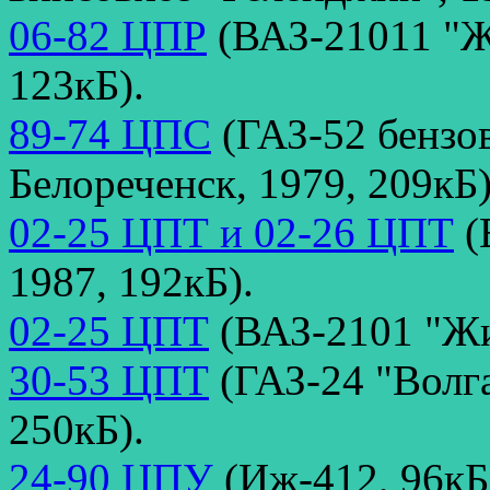
06-82 ЦПР
(ВАЗ-21011 "Жи
123кБ).
89-74 ЦПС
(ГАЗ-52 бензо
Белореченск, 1979, 209кБ)
02-25 ЦПТ и 02-26 ЦПТ
(
1987, 192кБ).
02-25 ЦПТ
(ВАЗ-2101 "Жи
30-53 ЦПТ
(ГАЗ-24 "Волга
250кБ).
24-90 ЦПУ
(Иж-412, 96кБ