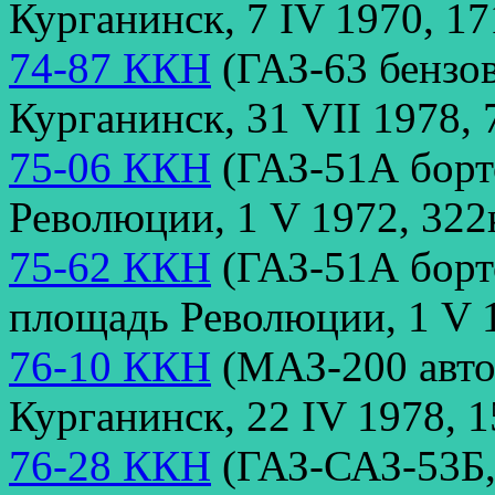
Курганинск, 7 IV 1970, 17
74-87 ККН
(ГАЗ-63 бензов
Курганинск, 31 VII 1978, 
75-06 ККН
(ГАЗ-51А борт
Революции, 1 V 1972, 322
75-62 ККН
(ГАЗ-51А борт
площадь Революции, 1 V 1
76-10 ККН
(МАЗ-200 авто
Курганинск, 22 IV 1978, 1
76-28 ККН
(ГАЗ-САЗ-53Б, 