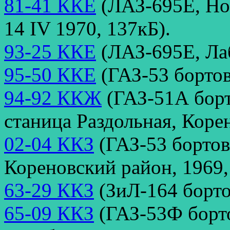
81-41 ККЕ
(ЛАЗ-695Е, Но
14 IV 1970, 137кБ).
93-25 ККЕ
(ЛАЗ-695Е, Лаб
95-50 ККЕ
(ГАЗ-53 бортов
94-92 ККЖ
(ГАЗ-51А борт
станица Раздольная, Коре
02-04 ККЗ
(ГАЗ-53 бортов
Кореновский район, 1969,
63-29 ККЗ
(ЗиЛ-164 борто
65-09 ККЗ
(ГАЗ-53Ф борт