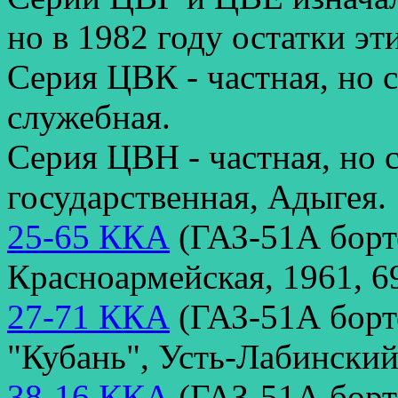
но в 1982 году остатки эт
Серия ЦВК - частная, но с
служебная.
Серия ЦВН - частная, но с
государственная, Адыгея.
25-65 ККА
(ГАЗ-51А борт
Красноармейская, 1961, 6
27-71 ККА
(ГАЗ-51А борт
"Кубань", Усть-Лабинский
38-16 ККА
(ГАЗ-51А борт