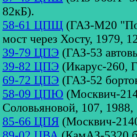
82кБ).
58-61 ЦПЩ
(ГАЗ-М20 "По
мост через Хосту, 1979, 1
39-79 ЦПЭ
(ГАЗ-53 автовы
39-82 ЦПЭ
(Икарус-260, Г
69-72 ЦПЭ
(ГАЗ-52 бортов
58-09 ЦПЮ
(Москвич-214
Соловьяновой, 107, 1988, 
85-66 ЦПЯ
(Москвич-2140
89-02 ЦВА
(КамАЗ-5320 бо