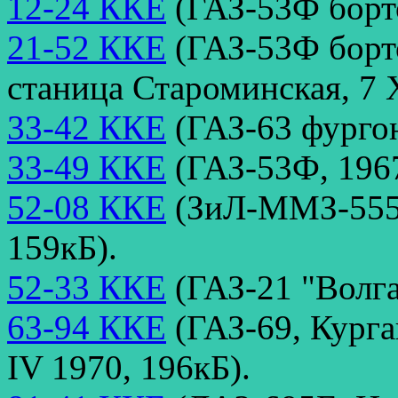
12-24 ККЕ
(ГАЗ-53Ф борто
21-52 ККЕ
(ГАЗ-53Ф борто
станица Староминская, 7 X
33-42 ККЕ
(ГАЗ-63 фургон
33-49 ККЕ
(ГАЗ-53Ф, 1967
52-08 ККЕ
(ЗиЛ-ММЗ-555,
159кБ).
52-33 ККЕ
(ГАЗ-21 "Волга
63-94 ККЕ
(ГАЗ-69, Курга
IV 1970, 196кБ).