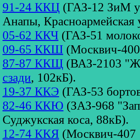
91-24 ККЦ
(ГАЗ-12 ЗиМ у
Анапы, Красноармейская у
05-62 ККЧ
(ГАЗ-51 молоко
09-65 ККШ
(Москвич-400,
87-87 ККЩ
(ВАЗ-2103 "Жи
сзади
, 102кБ).
19-37 ККЭ
(ГАЗ-53 бортов
82-46 ККЮ
(ЗАЗ-968 "Зап
Суджукская коса, 88кБ).
12-74 ККЯ
(Москвич-407 1