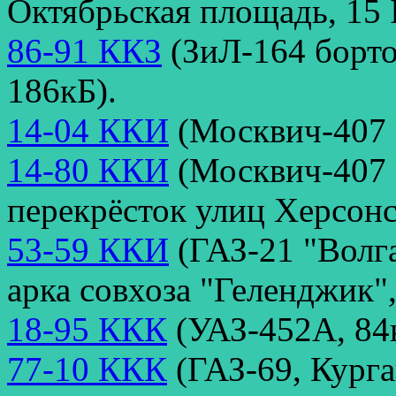
Октябрьская площадь, 15 
86-91 ККЗ
(ЗиЛ-164 борто
186кБ).
14-04 ККИ
(Москвич-407 1
14-80 ККИ
(Москвич-407 
перекрёсток улиц Херсонс
53-59 ККИ
(ГАЗ-21 "Волга
арка совхоза "Геленджик",
18-95 ККК
(УАЗ-452А, 84
77-10 ККК
(ГАЗ-69, Курга