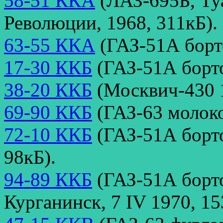
58-51 ККА
(ЛАЗ-695Б, Ту
Революции, 1968, 311кБ).
63-55 ККА
(ГАЗ-51А борто
17-30 ККБ
(ГАЗ-51А борто
38-20 ККБ
(Москвич-430 1
69-90 ККБ
(ГАЗ-63 молоко
72-10 ККБ
(ГАЗ-51А борто
98кБ).
94-89 ККБ
(ГАЗ-51А борто
Курганинск, 7 IV 1970, 15