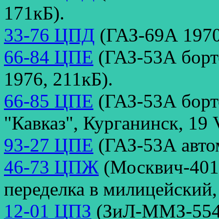
171кБ).
33-76 ЦПД
(ГАЗ-69А 1970 
66-84 ЦПЕ
(ГАЗ-53А борт
1976, 211кБ).
66-85 ЦПЕ
(ГАЗ-53А борт
"Кавказ", Курганинск, 19 
93-27 ЦПЕ
(ГАЗ-53А автом
46-73 ЦПЖ
(Москвич-401 
переделка в милицейский,
12-01 ЦПЗ
(ЗиЛ-ММЗ-554, 