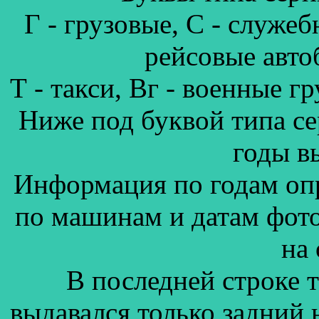
Г - грузовые, С - служеб
рейсовые авто
Т - такси, Вг - военные г
Ниже под буквой типа се
годы в
Информация по годам оп
по машинам и датам фот
на
В последней строке т
выдавался только задний н