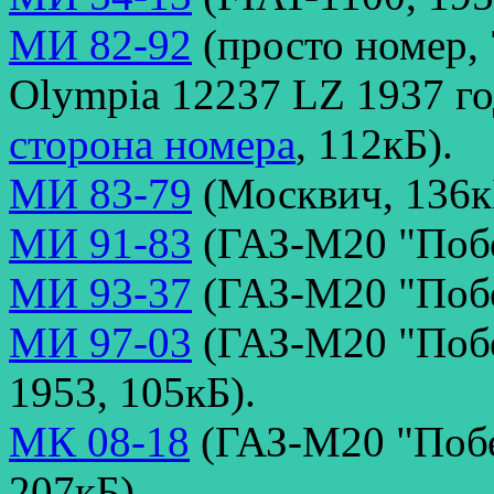
МИ 82-92
(просто номер, 
Olympia 12237 LZ 1937 г
сторона номера
, 112кБ).
МИ 83-79
(Москвич, 136к
МИ 91-83
(ГАЗ-М20 "Побе
МИ 93-37
(ГАЗ-М20 "Побе
МИ 97-03
(ГАЗ-М20 "Побе
1953, 105кБ).
МК 08-18
(ГАЗ-М20 "Побед
207кБ).