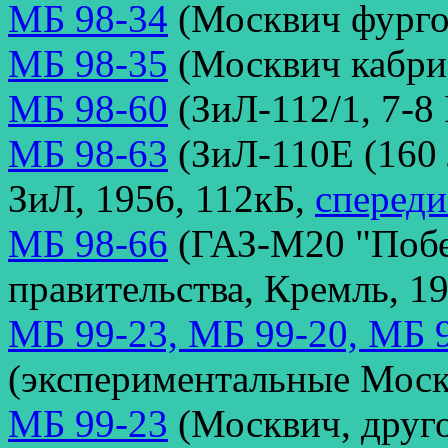
МБ 98-34
(Москвич фургон
МБ 98-35
(Москвич кабрио
МБ 98-60
(ЗиЛ-112/1, 7-8 
МБ 98-63
(ЗиЛ-110Е (160 л
ЗиЛ, 1956, 112кБ,
спереди
МБ 98-66
(ГАЗ-М20 "Побе
правительства, Кремль, 19
МБ 99-23, МБ 99-20, МБ 
(экспериментальные Моск
МБ 99-23
(Москвич, друго