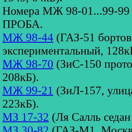
Номера МЖ 98-01...99-99
ПРОБА.
МЖ 98-44
(ГАЗ-51 бортов
экспериментальный, 128к
МЖ 98-70
(ЗиС-150 прото
208кБ).
МЖ 99-21
(ЗиЛ-157, улиц
223кБ).
МЗ 17-32
(Ля Салль седан 
МЗ 30-82
(ГАЗ-М1, Москва