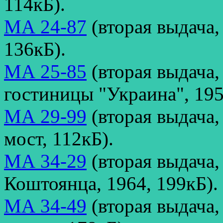
114кБ).
МА 24-87
(вторая выдача
136кБ).
МА 25-85
(вторая выдача,
гостиницы "Украина", 195
МА 29-99
(вторая выдача,
мост, 112кБ).
МА 34-29
(вторая выдача,
Коштоянца, 1964, 199кБ).
МА 34-49
(вторая выдача,