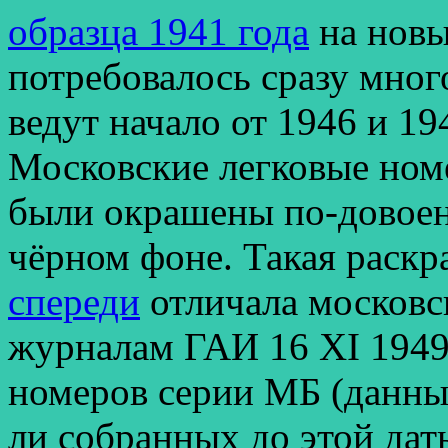
образца 1941 года
на новы
потребовалось сразу мног
ведут начало от 1946 и 19
Московские легковые ном
были окрашены по-довоен
чёрном фоне. Такая раскр
спереди
отличала московс
журналам ГАИ 16 XI 1949
номеров серии МБ (данные
ли собранных до этой дат