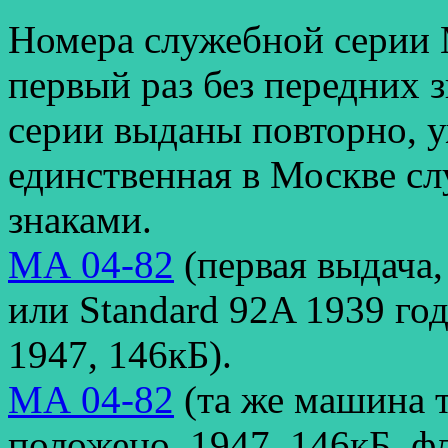
Номера служебной серии 
первый раз без передних з
серии выданы повторно, у
единственная в Москве сл
знаками.
МА 04-82
(первая выдача,
или Standard 92A 1939 го
1947, 146кБ).
МА 04-82
(та же машина т
положено, 1947, 146кБ, ф