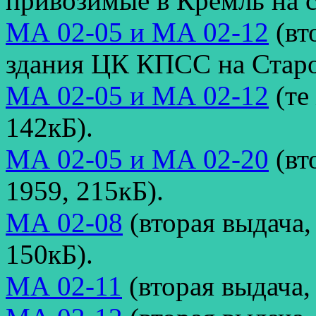
привозимые в Кремль на 
МА 02-05 и МА 02-12
(вт
здания ЦК КПСС на Старо
МА 02-05 и МА 02-12
(те
142кБ).
МА 02-05 и МА 02-20
(вт
1959, 215кБ).
МА 02-08
(вторая выдача,
150кБ).
МА 02-11
(вторая выдача,