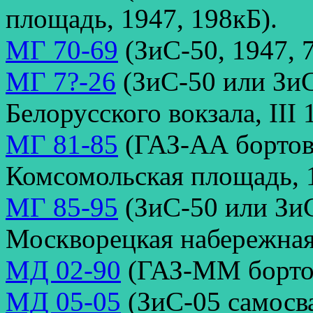
площадь, 1947, 198кБ).
МГ 70-69
(ЗиС-50, 1947, 
МГ 7?-26
(ЗиС-50 или ЗиС
Белорусского вокзала, III 
МГ 81-85
(ГАЗ-АА бортово
Комсомольская площадь, 1
МГ 85-95
(ЗиС-50 или ЗиС
Москворецкая набережная,
МД 02-90
(ГАЗ-ММ бортов
МД 05-05
(ЗиС-05 самосв