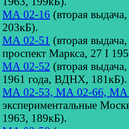
1963, 199кБ).
МА 02-16
(вторая выдача,
203кБ).
МА 02-51
(вторая выдача,
проспект Маркса, 27 I 19
МА 02-52
(вторая выдача
1961 года, ВДНХ, 181кБ).
МА 02-53, МА 02-66, МА
экспериментальные Москв
1963, 189кБ).