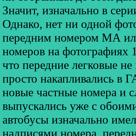
Значит, изначально в сери
Однако, нет ни одной фот
передним номером МА или
номеров на фотографиях 
что передние легковые не 
просто накапливались в Г
новые частные номера и 
выпускались уже с обоими
автобусы изначально име
надписями номера, передн