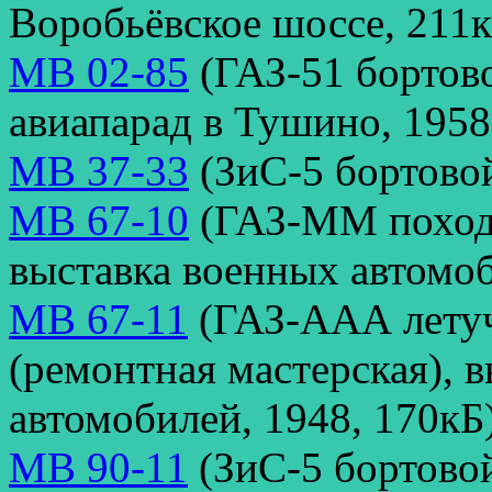
Воробьёвское шоссе, 211к
МВ 02-85
(ГАЗ-51 бортово
авиапарад в Тушино, 1958
МВ 37-33
(ЗиС-5 бортовой
МВ 67-10
(ГАЗ-ММ походн
выставка военных автомоб
МВ 67-11
(ГАЗ-ААА летуч
(ремонтная мастерская), 
автомобилей, 1948, 170кБ)
МВ 90-11
(ЗиС-5 бортовой,