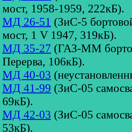
мост, 1958-1959, 222кБ).
МД 26-51
(ЗиС-5 бортово
мост, 1 V 1947, 319кБ).
МД 35-27
(ГАЗ-ММ бортов
Перерва, 106кБ).
МД 40-03
(неустановленны
МД 41-99
(ЗиС-05 самосва
69кБ).
МД 42-03
(ЗиС-05 самосв
53кБ).