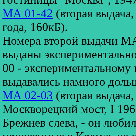
МА 01-42
(вторая выдача
года, 160кБ).
Номера второй выдачи МА
выданы экспериментальном
00 - экспериментальному 
выдавались намного доль
МА 02-03
(вторая выдача
Москворецкий мост, I 1963
Брежнев слева, - он люби