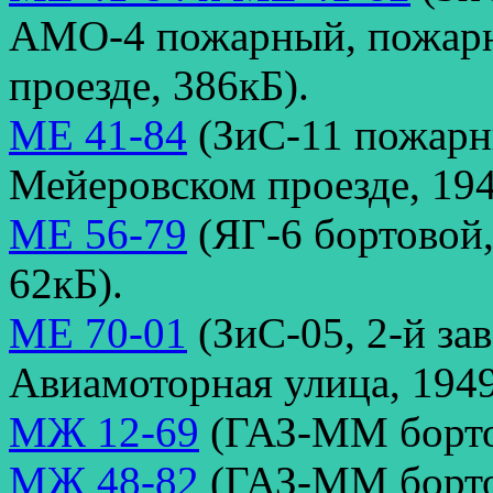
АМО-4 пожарный, пожарн
проезде, 386кБ).
МЕ 41-84
(ЗиС-11 пожарн
Мейеровском проезде, 194
МЕ 56-79
(ЯГ-6 бортовой
62кБ).
МЕ 70-01
(ЗиС-05, 2-й за
Авиамоторная улица, 1949
МЖ 12-69
(ГАЗ-ММ борто
МЖ 48-82
(ГАЗ-ММ бортов