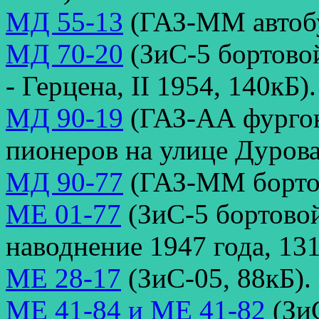
МД 55-13
(ГАЗ-ММ автобу
МД 70-20
(ЗиС-5 бортовой
- Герцена, II 1954, 140кБ).
МД 90-19
(ГАЗ-АА фургон
пионеров на улице Дурова
МД 90-77
(ГАЗ-ММ бортов
МЕ 01-77
(ЗиС-5 бортовой
наводнение 1947 года, 131
МЕ 28-17
(ЗиС-05, 88кБ).
МЕ 41-84 и МЕ 41-82
(Зи