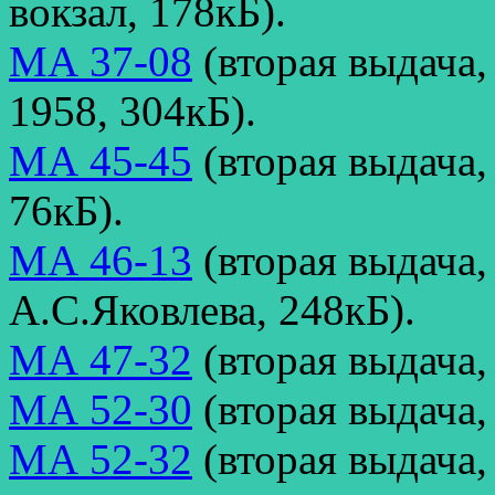
вокзал, 178кБ).
МА 37-08
(вторая выдача,
1958, 304кБ).
МА 45-45
(вторая выдача,
76кБ).
МА 46-13
(вторая выдача,
А.С.Яковлева, 248кБ).
МА 47-32
(вторая выдача,
МА 52-30
(вторая выдача,
МА 52-32
(вторая выдача,