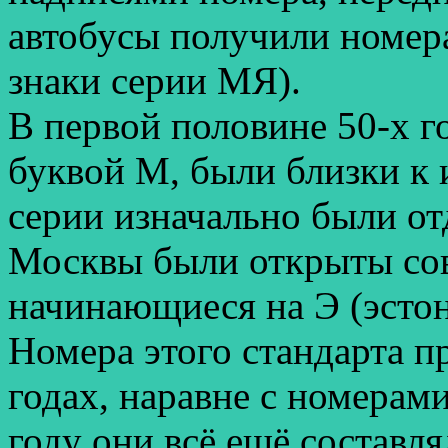
автобусы получили номера
знаки серии МЯ).
В первой половине 50-х г
буквой М, были близки к
серии изначально были от
Москвы были открыты сов
начинающиеся на Э (эстон
Номера этого стандарта п
годах, наравне с номерам
году они всё ещё составл