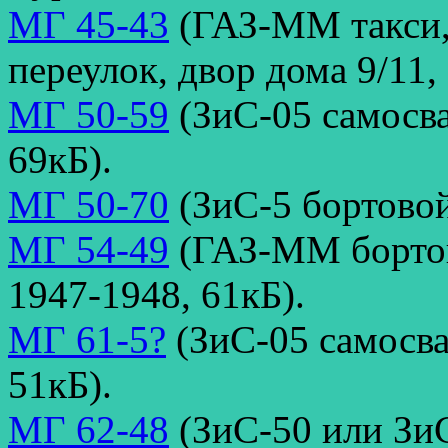
МГ 45-43
(ГАЗ-ММ такси,
переулок, двор дома 9/11,
МГ 50-59
(ЗиС-05 самосва
69кБ).
МГ 50-70
(ЗиС-5 бортовой
МГ 54-49
(ГАЗ-ММ бортов
1947-1948, 61кБ).
МГ 61-5?
(ЗиС-05 самосва
51кБ).
МГ 62-48
(ЗиС-50 или Зи