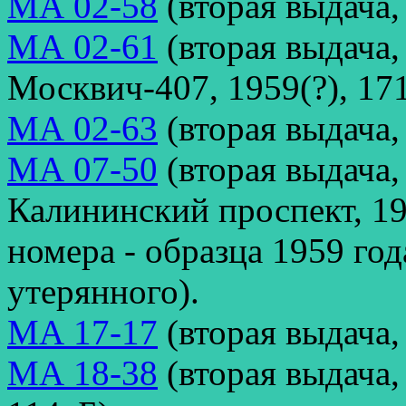
МА 02-58
(вторая выдача,
МА 02-61
(вторая выдача
Москвич-407, 1959(?), 171
МА 02-63
(вторая выдача,
МА 07-50
(вторая выдача,
Калининский проспект, 1
номера - образца 1959 год
утерянного).
МА 17-17
(вторая выдача,
МА 18-38
(вторая выдача,