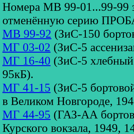
Номера МВ 99-01...99-99 
отменённую серию ПРОБ
МВ 99-92
(ЗиС-150 бортов
МГ 03-02
(ЗиС-5 ассениза
МГ 16-40
(ЗиС-5 хлебный
95кБ).
МГ 41-15
(ЗиС-5 бортовой
в Великом Новгороде, 194
МГ 44-95
(ГАЗ-АА бортов
Курского вокзала, 1949, 1