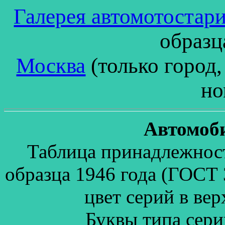
Галерея автомотостар
образ
Москва
(только город,
но
Автомоб
Таблица принадлежност
образца 1946 года (ГОСТ 
цвет серий в вер
Буквы типа сери