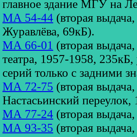
главное здание МГУ на Ле
МА 54-44
(вторая выдача,
Журавлёва, 69кБ).
МА 66-01
(вторая выдача,
театра, 1957-1958, 235кБ
серий только с задними зн
МА 72-75
(вторая выдача,
Настасьинский переулок, 
МА 77-24
(вторая выдача,
МА 93-35
(вторая выдача,