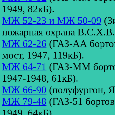
1949, 82кБ).
МЖ 52-23 и МЖ 50-09
(З
пожарная охрана В.С.Х.В.
МЖ 62-26
(ГАЗ-АА борто
мост, 1947, 119кБ).
МЖ 64-71
(ГАЗ-ММ борто
1947-1948, 61кБ).
МЖ 66-90
(полуфургон, Я
МЖ 79-48
(ГАЗ-51 бортов
1949, 64кБ).