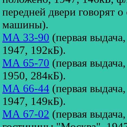
передней двери говорят о
машины).
МА 33-90
(первая выдача
1947, 192кБ).
МА 65-70
(первая выдача,
1950, 284кБ).
МА 66-44
(первая выдача,
1947, 149кБ).
МА 67-02
(первая выдача,
гостиницы "Москва", 1947